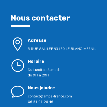
Nous contacter

Adresse
5 RUE GALILEE 93150 LE BLANC-MESNIL
}
Horaire
Du Lundi au Samedi
de 9H à 20H
v
Nous joindre
contact@amps-france.com
06 51 01 26 46