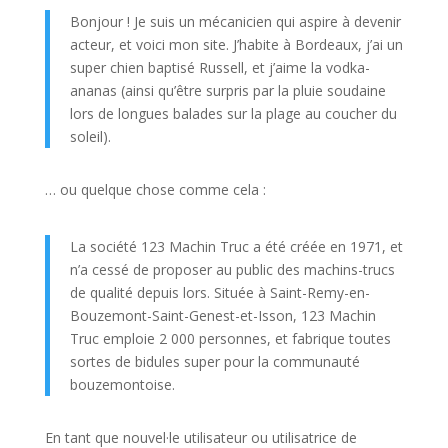
Bonjour ! Je suis un mécanicien qui aspire à devenir
acteur, et voici mon site. J’habite à Bordeaux, j’ai un
super chien baptisé Russell, et j’aime la vodka-
ananas (ainsi qu’être surpris par la pluie soudaine
lors de longues balades sur la plage au coucher du
soleil).
… ou quelque chose comme cela :
La société 123 Machin Truc a été créée en 1971, et
n’a cessé de proposer au public des machins-trucs
de qualité depuis lors. Située à Saint-Remy-en-
Bouzemont-Saint-Genest-et-Isson, 123 Machin
Truc emploie 2 000 personnes, et fabrique toutes
sortes de bidules super pour la communauté
bouzemontoise.
En tant que nouvel·le utilisateur ou utilisatrice de